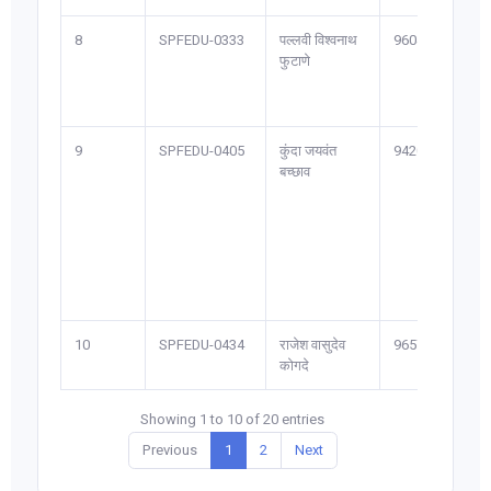
8
SPFEDU-0333
पल्लवी विश्वनाथ
9604*****8
फुटाणे
9
SPFEDU-0405
कुंदा जयवंत
9420*****5
बच्छाव
10
SPFEDU-0434
राजेश वासुदेव
9657*****3
कोगदे
Showing 1 to 10 of 20 entries
Previous
1
2
Next