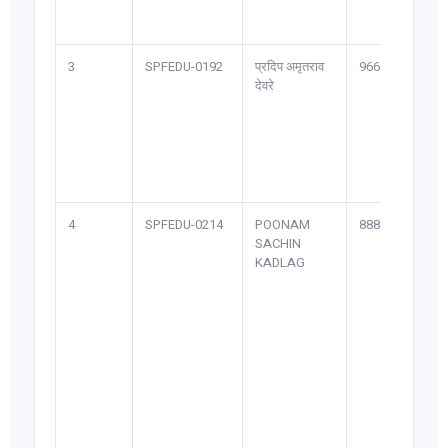
3
SPFEDU-0192
प्रदिप अमृतराव
9665*****8
देवरे
4
SPFEDU-0214
POONAM
8888*****0
SACHIN
KADLAG