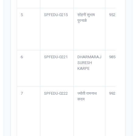
5
SPFEDU-0215
सोहनी सुभाष
9529*****3
पुरनाळे
6
SPFEDU-0221
DHARMARAJ
9850*****8
SURESH
KARPE
7
SPFEDU-0222
ज्योती रामनाथ
9921*****9
कदम