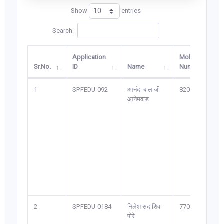
Show
entries
Search:
Application
Mobile
Sr.No.
ID
Name
Number
1
SPFEDU-092
आनंदा बालाजी
8208*****1
आनेमवाड
2
SPFEDU-0184
निलेश सदाशिव
7709*****7
पोरे